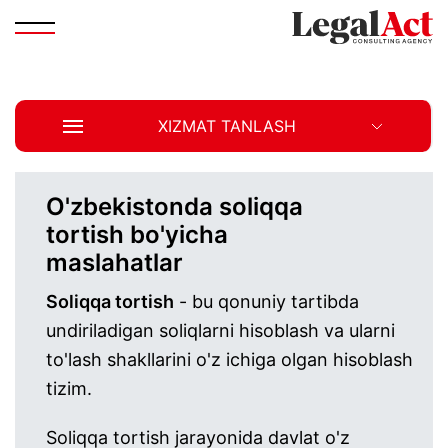
XIZMAT TANLASH
O'zbekistonda soliqqa
tortish bo'yicha
maslahatlar
Soliqqa tortish
- bu qonuniy tartibda
undiriladigan soliqlarni hisoblash va ularni
to'lash shakllarini o'z ichiga olgan hisoblash
tizim.
Soliqqa tortish jarayonida davlat o'z