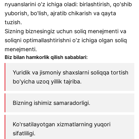
nyuanslarini o'z ichiga oladi: birlashtirish, qo'shib
yuborish, bo'lish, ajratib chikarish va qayta
tuzish.
Sizning biznesingiz uchun soliq menejmenti va
soliqni optimallashtirishni o'z ichiga olgan soliq
menejmenti.
Biz bilan hamkorlik qilish sabablari:
Yuridik va jismoniy shaxslarni soliqqa tortish
bo'yicha uzoq yillik tajriba.
Bizning ishimiz samaradorligi.
Ko'rsatilayotgan xizmatlarning yuqori
sifatliligi.