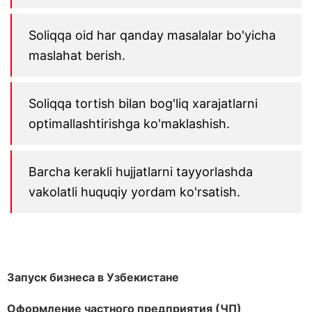
Soliqqa oid har qanday masalalar bo'yicha
maslahat berish.
Soliqqa tortish bilan bog'liq xarajatlarni
optimallashtirishga ko'maklashish.
Barcha kerakli hujjatlarni tayyorlashda
vakolatli huquqiy yordam ko'rsatish.
Запуск бизнеса в Узбекистане
Оформление частного предприятия (ЧП)