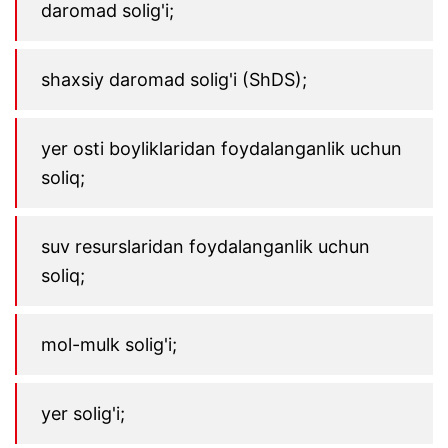
daromad solig'i;
shaxsiy daromad solig'i (ShDS);
yer osti boyliklaridan foydalanganlik uchun
soliq;
suv resurslaridan foydalanganlik uchun
soliq;
mol-mulk solig'i;
yer solig'i;