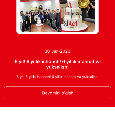
30-Jan-2023
6 yil! 6 yillik ishonch! 6 yillik mehnat va
yuksalish!
6 yil! 6 yillik ishonch! 6 yillik mehnat va yuksalish!
Davomini o'qish