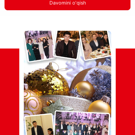
Davomini o'qish