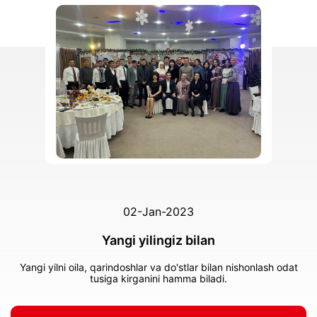
02-Jan-2023
Yangi yilingiz bilan
Yangi yilni oila, qarindoshlar va do'stlar bilan nishonlash odat
tusiga kirganini hamma biladi.