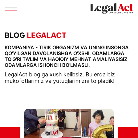
BLOG
LEGALACT
KOMPANIYA - TIRIK ORGANIZM VA UNING INSONGA
QO'YILGAN DAVOLANISHGA O'XSHI, ODAMLARGA
TO'G'RI TA'LIM VA HAQIQIY MEHNAT AMALIYASISIZ
ODAMLARGA ISHONCH BO'LMASLI.
LegalAct blogiga xush kelibsiz. Bu erda biz
mukofotlarimiz va yutuqlarimizni to'pladik!