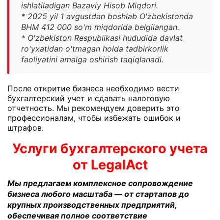
ishlatiladigan Bazaviy Hisob Miqdori.
* 2025 yil 1 avgustdan boshlab O'zbekistonda
BHM 412 000 so'm miqdorida belgilangan.
* O'zbekiston Respublikasi hududida davlat
ro'yxatidan o'tmagan holda tadbirkorlik
faoliyatini amalga oshirish taqiqlanadi.
После откритие бизнеса необходимо вести
бухгалтерский учет и сдавать налоговую
отчетность. Мы рекомендуем доверить это
профессионалам, чтобы избежать ошибок и
штрафов.
Услуги бухгалтерского учета
от LegalAct
Мы предлагаем комплексное сопровождение
бизнеса любого масштаба — от стартапов до
крупных производственных предприятий,
обеспечивая полное соответствие