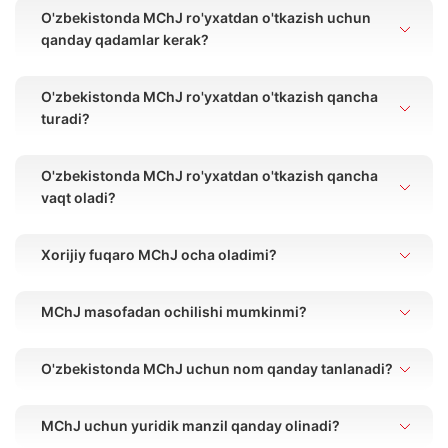
O'zbekistonda MChJ ro'yxatdan o'tkazish uchun
qanday qadamlar kerak?
O'zbekistonda MChJ ro'yxatdan o'tkazish qancha
turadi?
O'zbekistonda MChJ ro'yxatdan o'tkazish qancha
vaqt oladi?
Xorijiy fuqaro MChJ ocha oladimi?
MChJ masofadan ochilishi mumkinmi?
O'zbekistonda MChJ uchun nom qanday tanlanadi?
MChJ uchun yuridik manzil qanday olinadi?