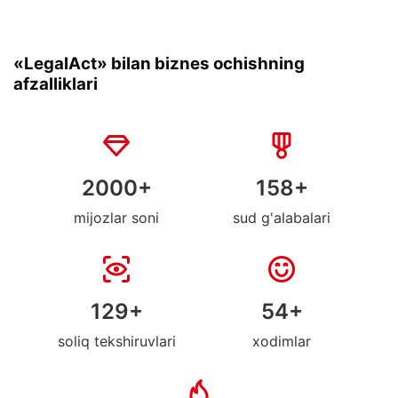
«LegalAct» bilan biznes ochishning
afzalliklari
2000
+
158
+
mijozlar soni
sud g'alabalari
129
+
54
+
soliq tekshiruvlari
xodimlar