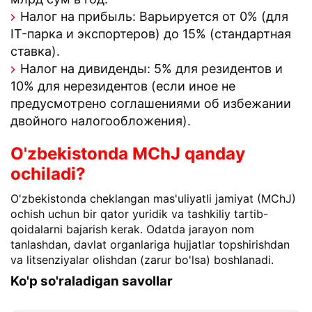
Налог на прибыль: Варьируется от 0% (для
IT-парка и экспортеров) до 15% (стандартная
ставка).
Налог на дивиденды: 5% для резидентов и
10% для нерезидентов (если иное не
предусмотрено соглашениями об избежании
двойного налогообложения).
O'zbekistonda MChJ qanday
ochiladi?
O'zbekistonda cheklangan mas'uliyatli jamiyat (MChJ)
ochish uchun bir qator yuridik va tashkiliy tartib-
qoidalarni bajarish kerak. Odatda jarayon nom
tanlashdan, davlat organlariga hujjatlar topshirishdan
va litsenziyalar olishdan (zarur bo'lsa) boshlanadi.
Ko'p so'raladigan savollar