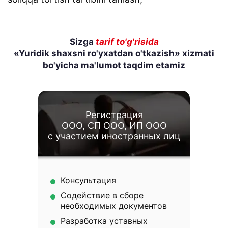
Sizga
tarif to'g'risida
«Yuridik shaxsni ro'yxatdan o'tkazish» xizmati
bo'yicha ma'lumot taqdim etamiz
Регистрация
ООО, СП ООО, ИП ООО
с участием иностранных лиц
Консультация
Содействие в сборе
необходимых документов
Разработка уставных