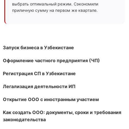
выбрать оптимальный режим. Сэкономили
приличную сумму на первом же квартале.
Запуск бизнеса в Узбекистане
Оформление частного предприятия (ЧП)
Регистрация СП в Узбекистане
Легализация деятельности ИП
Открытие ООО с иностранным участием
Как создать ООО: документы, сроки и требования
законодательства