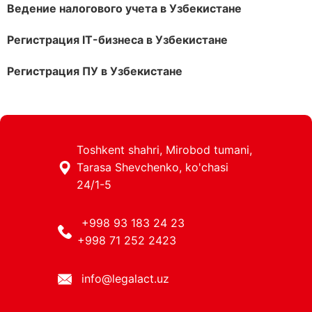
Ведение налогового учета в Узбекистане
Регистрация IT-бизнеса в Узбекистане
Регистрация ПУ в Узбекистане
Toshkent shahri, Mirobod tumani,
Tarasa Shevchenko, ko'chasi
24/1-5
+998 93 183 24 23
+998 71 252 2423
info@legalact.uz