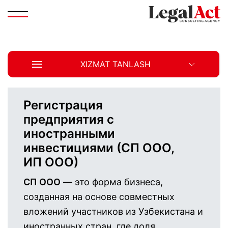
XIZMAT TANLASH
Регистрация
предприятия с
иностранными
инвестициями (СП ООО,
ИП ООО)
СП ООО
— это форма бизнеса,
созданная на основе совместных
вложений участников из Узбекистана и
иностранных стран, где доля