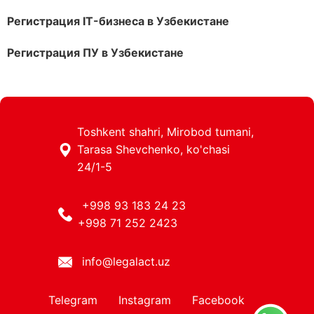
Регистрация IT-бизнеса в Узбекистане
Регистрация ПУ в Узбекистане
Toshkent shahri, Mirobod tumani,
Tarasa Shevchenko, ko'chasi
24/1-5
+998 93 183 24 23
+998 71 252 2423
info@legalact.uz
Telegram
Instagram
Facebook