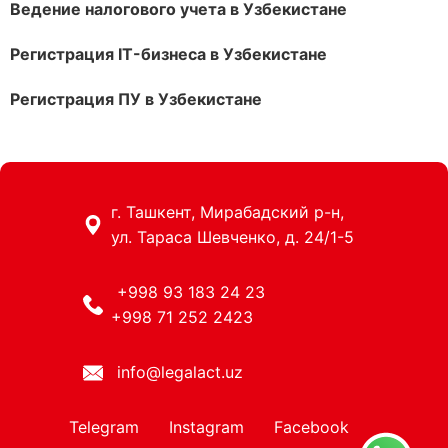
Ведение налогового учета в Узбекистане
Регистрация IT-бизнеса в Узбекистане
Регистрация ПУ в Узбекистане
г. Ташкент, Мирабадский р-н,
ул. Тараса Шевченко, д. 24/1-5
+998 93 183 24 23
+998 71 252 2423
info@legalact.uz
Telegram
Instagram
Facebook