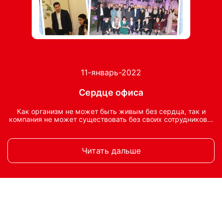
11-январь-2022
Сердце офиса
Как организм не может быть живым без сердца, так и
компания не может существовать без своих сотрудников...
Читать дальше