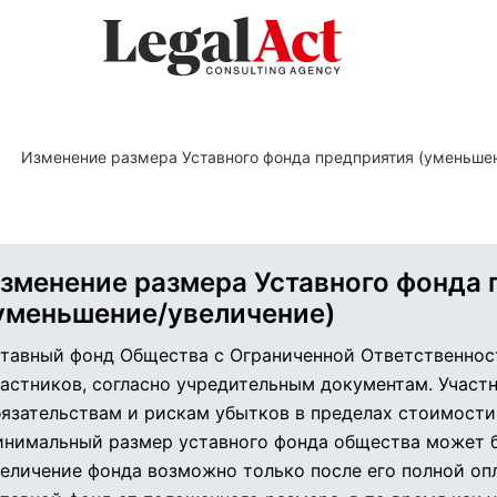
Изменение размера Уставного фонда предприятия (уменьше
зменение размера Уставного фонда 
уменьшение/увеличение)
тавный фонд Общества с Ограниченной Ответственнос
астников, согласно учредительным документам. Участ
язательствам и рискам убытков в пределах стоимости 
нимальный размер уставного фонда общества может б
еличение фонда возможно только после его полной оп