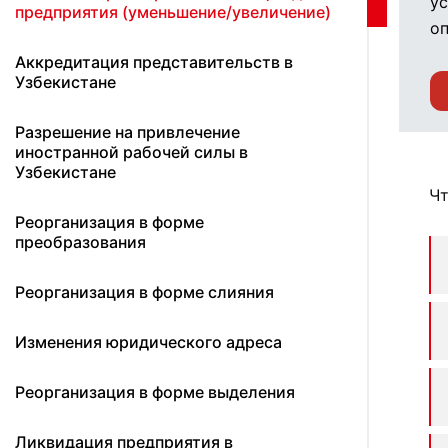
ус
предприятия (уменьшение/увеличение)
оп
Аккредитация представительств в
Узбекистане
Разрешение на привлечение
иностранной рабочей силы в
Узбекистане
Чт
Реорганизация в форме
преобразования
Реорганизация в форме слияния
Изменения юридического адреса
Реорганизация в форме выделения
Ликвидация предприятия в