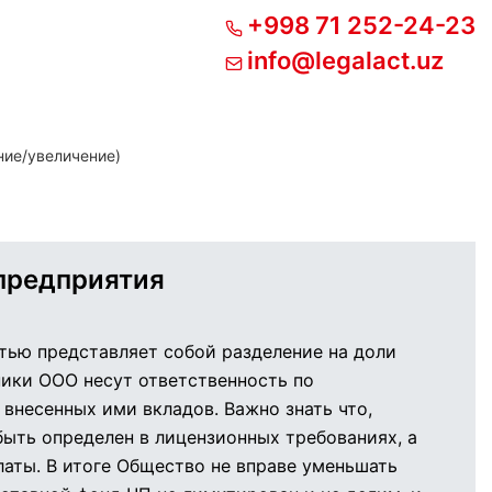
+998 71 252-24-23
info@legalact.uz
ние/увеличение)
предприятия
тью представляет собой разделение на доли
ники ООО несут ответственность по
внесенных ими вкладов. Важно знать что,
ыть определен в лицензионных требованиях, а
латы. В итоге Общество не вправе уменьшать