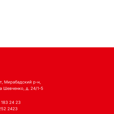
нт, Мирабадский р-н,
а Шевченко, д. 24/1-5
 183 24 23
252 2423