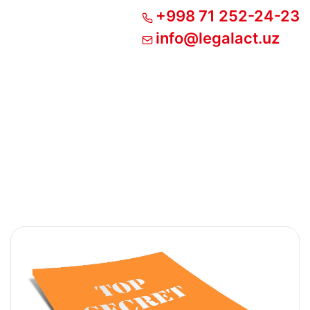
+998 71 252-24-23
info@legalact.uz