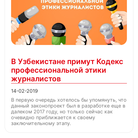
В Узбекистане примут Кодекс
профессиональной этики
журналистов
14-02-2019
В первую очередь хотелось бы упомянуть, что
данный законопроект был в разработке еще в
далеком 2017 году, но только сейчас как
очевидно приближается к своему
заключительному этапу.