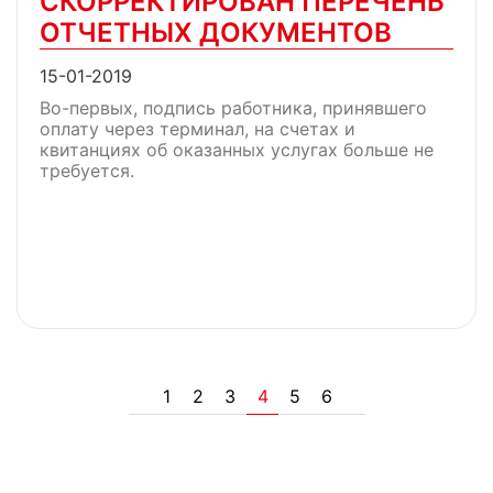
СКОРРЕКТИРОВАН ПЕРЕЧЕНЬ
ОТЧЕТНЫХ ДОКУМЕНТОВ
15-01-2019
Во-первых, подпись работника, принявшего
оплату через терминал, на счетах и
квитанциях об оказанных услугах больше не
требуется.
1
2
3
4
5
6