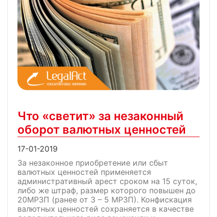
Что «светит» за незаконный
оборот валютных ценностей
17-01-2019
За незаконное приобретение или сбыт
валютных ценностей применяется
административный арест сроком на 15 суток,
либо же штраф, размер которого повышен до
20МРЗП (ранее от 3 – 5 МРЗП). Конфискация
валютных ценностей сохраняется в качестве