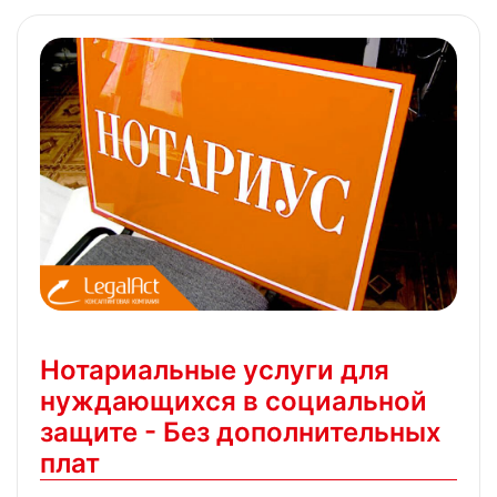
Нотариальные услуги для
нуждающихся в социальной
защите - Без дополнительных
плат