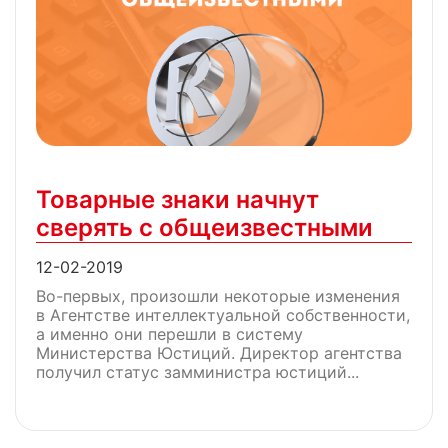
Товарные знаки начнут
сверять с общеизвестными
12-02-2019
Во-первых, произошли некоторые изменения
в Агентстве интеллектуальной собственности,
а именно они перешли в систему
Министерства Юстиций. Директор агентства
получил статус замминистра юстиций...