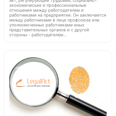
акт, регулирующий трудовые, социально-
экономические и профессиональные
отношения между работодателем и
работниками на предприятии. Он заключается
между работниками в лице профсоюза или
уполномоченных работниками иных
представительных органов и с другой
стороны - работодателем...