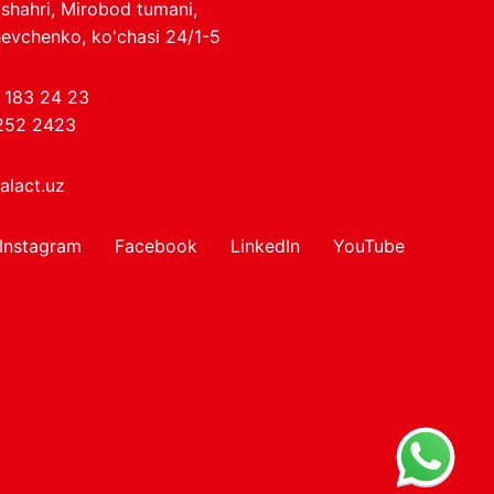
shahri, Mirobod tumani,
evchenko, ko'chasi 24/1-5
 183 24 23
252 2423
alact.uz
Instagram
Facebook
LinkedIn
YouTube