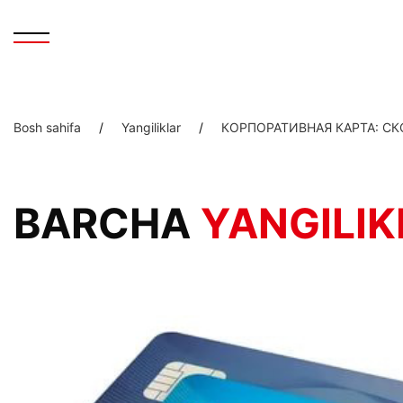
Bosh sahifa
/
Yangiliklar
/
КОРПОРАТИВНАЯ КАРТА: С
BARCHA
YANGILIK