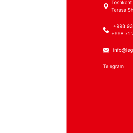
Toshkent 
Tarasa Sh
+998 93
+998 71 
info@leg
Telegram