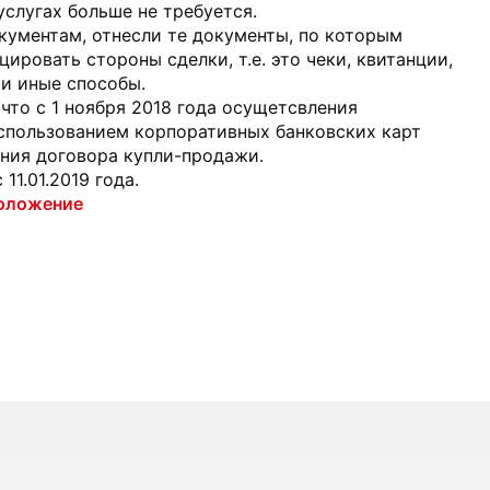
услугах больше не требуется.
кументам, отнесли те документы, по которым
ировать стороны сделки, т.е. это чеки, квитанции,
и иные способы.
 что с 1 ноября 2018 года осущетсвления
использованием корпоративных банковских карт
ения договора купли-продажи.
11.01.2019 года.
Положение