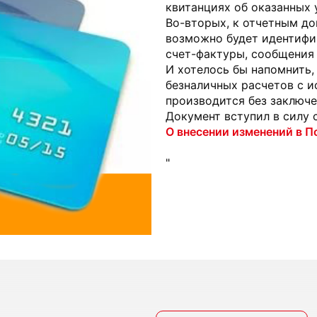
квитанциях об оказанных 
Во-вторых, к отчетным до
возможно будет идентифиц
счет-фактуры, сообщения 
И хотелось бы напомнить,
безналичных расчетов с 
производится без заключ
Документ вступил в силу с 
О внесении изменений в 
"