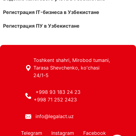
Регистрация IT-бизнеса в Узбекистане
Регистрация ПУ в Узбекистане
Toshkent shahri, Mirobod tumani,
Tarasa Shevchenko, ko'chasi
24/1-5
+998 93 183 24 23
+998 71 252 2423
info@legalact.uz
Telegram
Instagram
Facebook