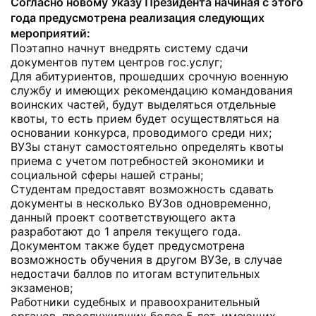
Согласно новому Указу Президента начиная с этого
года предусмотрена реализация следующих
мероприятий:
Поэтапно начнут внедрять систему сдачи
документов путем центров гос.услуг;
Для абитуриентов, прошедших срочную военную
службу и имеющих рекомендацию командования
воинских частей, будут выделяться отдельные
квоты, то есть прием будет осуществляться на
основании конкурса, проводимого среди них;
ВУЗы станут самостоятельно определять квоты
приема с учетом потребностей экономики и
социальной сферы нашей страны;
Студентам предоставят возможность сдавать
документы в несколько ВУЗов одновременно,
данный проект соответствующего акта
разработают до 1 апреля текущего года.
Документом также будет предусмотрена
возможность обучения в другом ВУЗе, в случае
недостачи баллов по итогам вступительных
экзаменов;
Работники судебных и правоохранительный