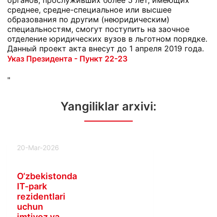
органов, прослуживших более 5 лет, имеющих
среднее, средне-специальное или высшее
образования по другим (неюридическим)
специальностям, смогут поступить на заочное
отделение юридических вузов в льготном порядке.
Данный проект акта внесут до 1 апреля 2019 года.
Указ Президента - Пункт 22-23
"
Yangiliklar arxivi:
20-Mar-2026
O‘zbekistonda
IT-park
rezidentlari
uchun
imtiyoz va