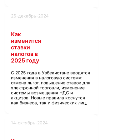
места работы и региона.
26-декабрь-2024
Как
изменится
ставки
налогов в
2025 году
С 2025 года в Узбекистане вводятся
изменения в налоговую систему:
отмена льгот, повышение ставок для
электронной торговли, изменение
системы возмещения НДС и
акцизов. Новые правила коснутся
как бизнеса, так и физических лиц,
включая пересмотр налогов на
имущество, землю и доходы
индивидуальных предпринимателей.
14-октябрь-2024