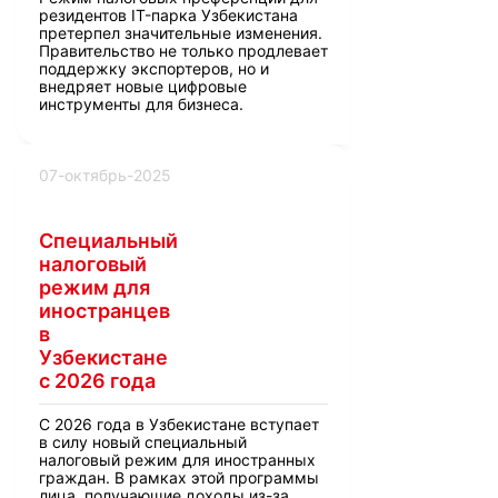
резидентов IT-парка Узбекистана
претерпел значительные изменения.
Правительство не только продлевает
поддержку экспортеров, но и
внедряет новые цифровые
инструменты для бизнеса.
07-октябрь-2025
Специальный
налоговый
режим для
иностранцев
в
Узбекистане
с 2026 года
С 2026 года в Узбекистане вступает
в силу новый специальный
налоговый режим для иностранных
граждан. В рамках этой программы
лица, получающие доходы из-за