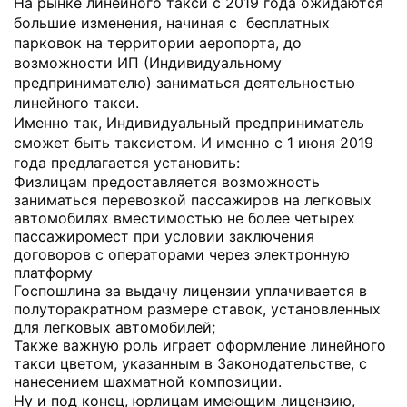
На рынке линейного такси с 2019 года ожидаются
большие изменения, начиная с бесплатных
парковок на территории аеропорта, до
возможности ИП (Индивидуальному
предпринимателю) заниматься деятельностью
линейного такси.
Именно так, Индивидуальный предприниматель
сможет быть таксистом. И именно с 1 июня 2019
года предлагается установить:
Физлицам предоставляется возможность
заниматься перевозкой пассажиров на легковых
автомобилях вместимостью не более четырех
пассажиромест при условии заключения
договоров с операторами через электронную
платформу
Госпошлина за выдачу лицензии уплачивается в
полуторакратном размере ставок, установленных
для легковых автомобилей;
Также важную роль играет оформление линейного
такси цветом, указанным в Законодательстве, с
нанесением шахматной композиции.
Ну и под конец, юрлицам имеющим лицензию,