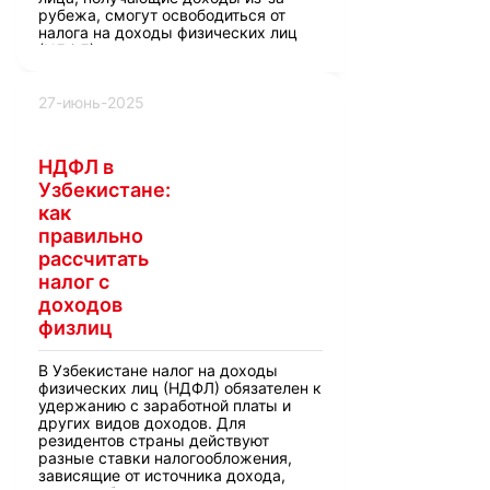
рубежа, смогут освободиться от
налога на доходы физических лиц
(НДФЛ).
27-июнь-2025
НДФЛ в
Узбекистане:
как
правильно
рассчитать
налог с
доходов
физлиц
В Узбекистане налог на доходы
физических лиц (НДФЛ) обязателен к
удержанию с заработной платы и
других видов доходов. Для
резидентов страны действуют
разные ставки налогообложения,
зависящие от источника дохода,