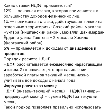
Какие ставки НДФЛ применяются?
12%
— основная ставка, которая применяется к
большинству доходов физических лиц.
1%
— пониженная ставка, действующая только на
отдельных территориях: Сохский район, махалля
Чунгара (Риштанский район), махалли Шахимардан,
Ёрдан и улица Таштепа – 2 махалли Хосилот
(Ферганский район).
5%
— применяется к доходам от
дивидендов и
процентов
.
Порядок расчета НДФЛ
НДФЛ рассчитывается
ежемесячно нарастающим
итогом
. Это означает, что при начислении
заработной платы за текущий месяц нужно
учитывать все доходы с начала года.
Формула расчета за месяц:
НДФЛ (январь–текущий месяц) − НДФЛ (январь–
предыдущий месяц) = сумма НДФЛ за текущий
месяц.
Такой подход позволяет правильно использовать