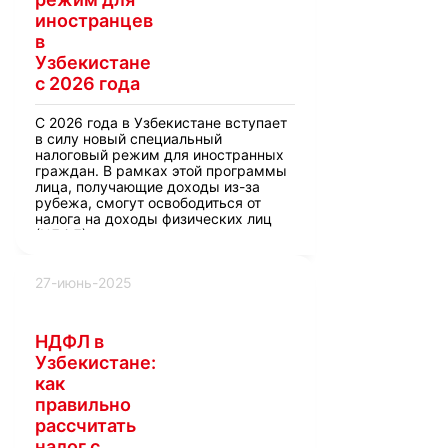
иностранцев
в
Узбекистане
с 2026 года
С 2026 года в Узбекистане вступает
в силу новый специальный
налоговый режим для иностранных
граждан. В рамках этой программы
лица, получающие доходы из-за
рубежа, смогут освободиться от
налога на доходы физических лиц
(НДФЛ).
27-июнь-2025
НДФЛ в
Узбекистане:
как
правильно
рассчитать
налог с