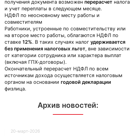
получения документа возможен
перерасчет
налога
и учет переплаты в следующем месяце.
НДФЛ по неосновному месту работы и
совместителям
Работники, устроенные по совместительству или
на второе место работы, облагаются НДФЛ по
ставке
12%
. В таких случаях налог
удерживается
без применения налоговых льгот
, вне зависимости
от категории сотрудника или характера выплат
(включая ГПХ-договоры).
Окончательный перерасчет НДФЛ по всем
источникам дохода осуществляется налоговым
органом на основании
годовой декларации
физлица.
Архив новостей:
20-март-2026