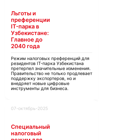
Льготы и
преференции
IT-парка в
Узбекистане:
Главное до
2040 года
Режим налоговых преференций для
резидентов IT-парка Узбекистана
претерпел значительные изменения.
Правительство не только продлевает
поддержку экспортеров, но и
внедряет новые цифровые
инструменты для бизнеса.
07-октябрь-2025
Специальный
налоговый
режим для