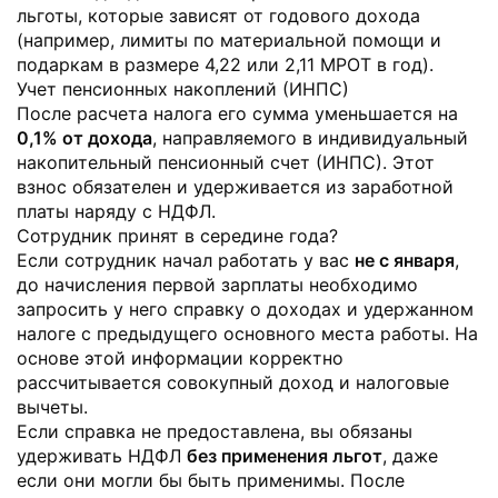
льготы, которые зависят от годового дохода
(например, лимиты по материальной помощи и
подаркам в размере 4,22 или 2,11 МРОТ в год).
Учет пенсионных накоплений (ИНПС)
После расчета налога его сумма уменьшается на
0,1% от дохода
, направляемого в индивидуальный
накопительный пенсионный счет (ИНПС). Этот
взнос обязателен и удерживается из заработной
платы наряду с НДФЛ.
Сотрудник принят в середине года?
Если сотрудник начал работать у вас
не с января
,
до начисления первой зарплаты необходимо
запросить у него справку о доходах и удержанном
налоге с предыдущего основного места работы. На
основе этой информации корректно
рассчитывается совокупный доход и налоговые
вычеты.
Если справка не предоставлена, вы обязаны
удерживать НДФЛ
без применения льгот
, даже
если они могли бы быть применимы. После