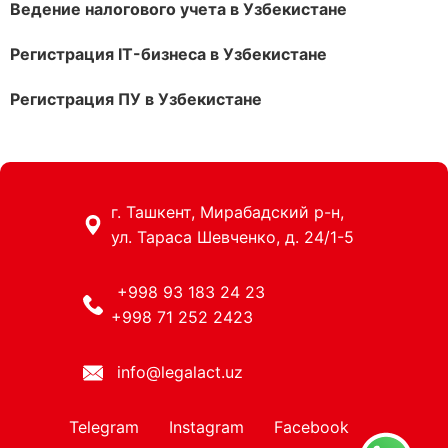
Ведение налогового учета в Узбекистане
Регистрация IT-бизнеса в Узбекистане
Регистрация ПУ в Узбекистане
г. Ташкент, Мирабадский р-н,
ул. Тараса Шевченко, д. 24/1-5
+998 93 183 24 23
+998 71 252 2423
info@legalact.uz
Telegram
Instagram
Facebook