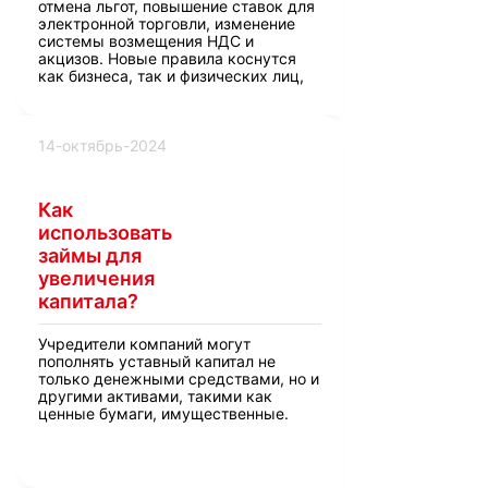
отмена льгот, повышение ставок для
электронной торговли, изменение
системы возмещения НДС и
акцизов. Новые правила коснутся
как бизнеса, так и физических лиц,
включая пересмотр налогов на
имущество, землю и доходы
индивидуальных предпринимателей.
14-октябрь-2024
Как
использовать
займы для
увеличения
капитала?
Учредители компаний могут
пополнять уставный капитал не
только денежными средствами, но и
другими активами, такими как
ценные бумаги, имущественные.