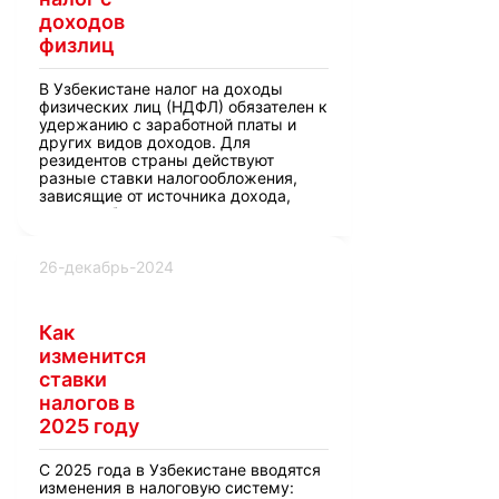
доходов
физлиц
В Узбекистане налог на доходы
физических лиц (НДФЛ) обязателен к
удержанию с заработной платы и
других видов доходов. Для
резидентов страны действуют
разные ставки налогообложения,
зависящие от источника дохода,
места работы и региона.
26-декабрь-2024
Как
изменится
ставки
налогов в
2025 году
С 2025 года в Узбекистане вводятся
изменения в налоговую систему: