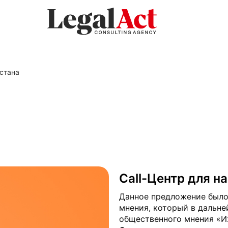
истана
Call-Центр для н
Данное предложение было
мнения, который в дальн
общественного мнения «