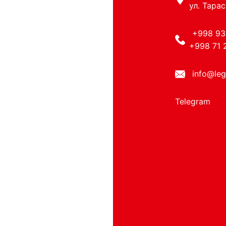
ул. Тарас
+998 93
+998 71 
info@leg
Telegram