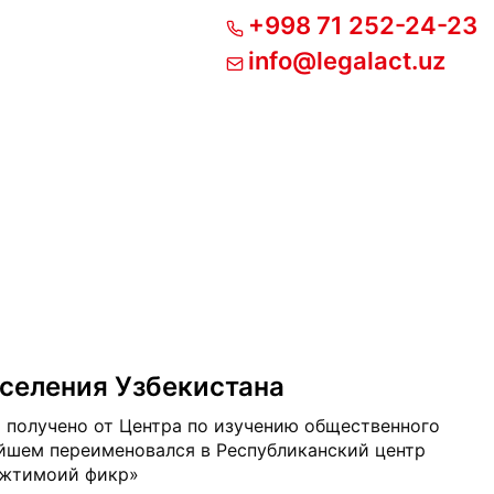
+998 71 252-24-23
info@legalact.uz
аселения Узбекистана
 получено от Центра по изучению общественного
ейшем переименовался в Республиканский центр
Ижтимоий фикр»