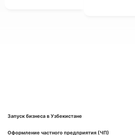
доходы физически
(НДФЛ).
Запуск бизнеса в Узбекистане
Оформление частного предприятия (ЧП)