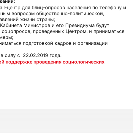
жении:
all-центр для блиц-опросов населения по телефону и
льным вопросам общественно-политической,
авлений жизни страны;
 Кабинета Министров и его Президиума будут
 соцопросов, проведенных Центром, и приниматься
меры;
аниматься подготовкой кадров и организации
в силу с 22.02.2019 года.
ной поддержке проведения социологических