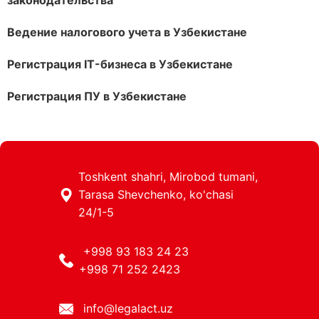
законодательства
Ведение налогового учета в Узбекистане
Регистрация IT-бизнеса в Узбекистане
Регистрация ПУ в Узбекистане
Toshkent shahri, Mirobod tumani,
Tarasa Shevchenko, ko'chasi
24/1-5
+998 93 183 24 23
+998 71 252 2423
info@legalact.uz