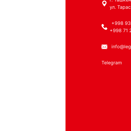
ул. Тарас
+998 93
+998 71 
info@leg
Telegram