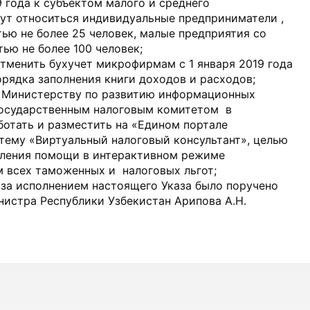
9 года к субъектом малого и среднего
ут относиться индивидуальные предприниматели ,
ью не более 25 человек, малые предприятия со
ью не более 100 человек;
тменить бухучет микрофирмам с 1 января 2019 года
рядка заполнения книги доходов и расходов;
о Министерству по развитию информационных
Государственным налоговым комитетом в
отать и разместить на «Едином портале
тему «Виртуальный налоговый консультант», целью
вления помощи в интерактивном режиме
м всех таможенных и налоговых льгот;
 за исполнением настоящего Указа было поручено
истра Республики Узбекистан Арипова А.Н.