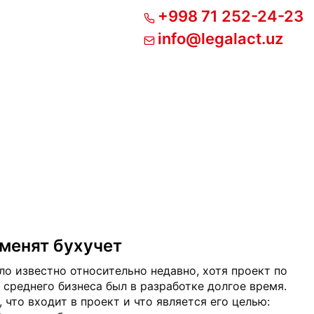
+998 71 252-24-23
info@legalact.uz
менят бухучет
ло известно относительно недавно, хотя проект по
среднего бизнеса был в разработке долгое время.
что входит в проект и что является его целью: