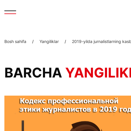
Bosh sahifa
/
Yangiliklar
/
2019-yilda jurnalistlarning kas
BARCHA
YANGILIK