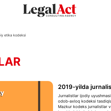
biy etika kodeksi
LAR
2019-yilda jurnali
Jurnalistlar ijodiy uyushmasi
odob-axloq kodeksi tasdiqla
Mazkur kodeks jurnalistlar 