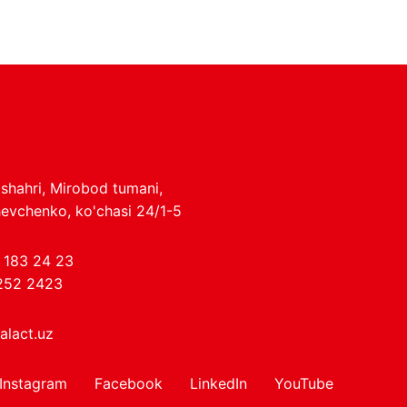
shahri, Mirobod tumani,
evchenko, ko'chasi 24/1-5
 183 24 23
252 2423
alact.uz
Instagram
Facebook
LinkedIn
YouTube