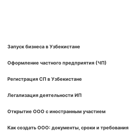
Запуск бизнеса в Узбекистане
Оформление частного предприятия (ЧП)
Регистрация СП в Узбекистане
Легализация деятельности ИП
Открытие ООО с иностранным участием
Как создать ООО: документы, сроки и требования