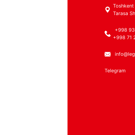
Toshkent 
Tarasa Sh
+998 93
+998 71 
info@leg
Telegram