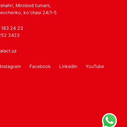
shahri, Mirobod tumani,
evchenko, ko'chasi 24/1-5
 183 24 23
252 2423
alact.uz
Instagram
Facebook
LinkedIn
YouTube