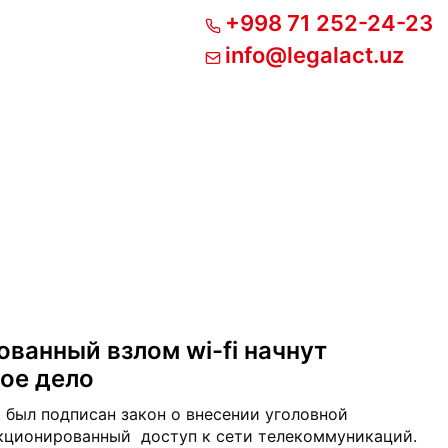
+998 71 252-24-23
info@legalact.uz
ванный взлом wi-fi начнут
ное дело
 был подписан закон о внесении уголовной
нкционированный доступ к сети телекоммуникаций.