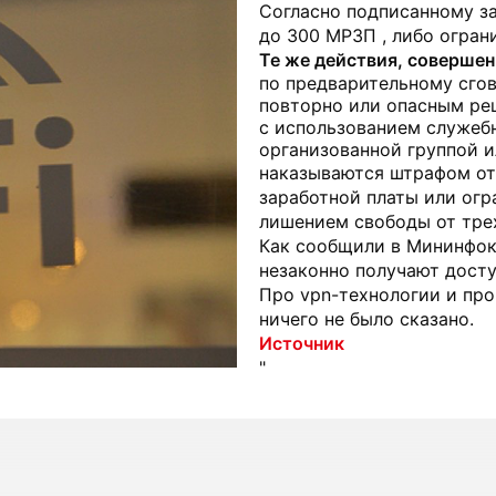
Согласно подписанному за
до 300 МРЗП , либо огран
Те же действия, совершен
по предварительному сгов
повторно или опасным ре
с использованием служеб
организованной группой и
наказываются штрафом от
заработной платы или огр
лишением свободы от трех
Как сообщили в Мининфок
незаконно получают досту
Про vpn-технологии и пр
ничего не было сказано.
Источник
"