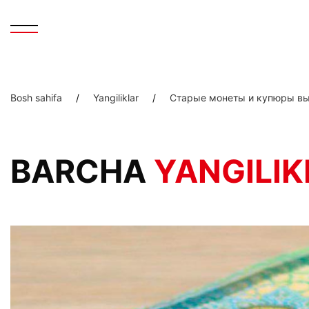
Bosh sahifa
/
Yangiliklar
/
Старые монеты и купюры вы
BARCHA
YANGILIK