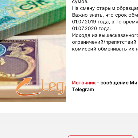
сумов.
На смену старым образцам
Важно знать, что срок об
01.07.2019 года, в то вре
01.07.2020 года.
Исходя из вышесказанного
ограничений/препятствий
комиссий обменивать их н
Источник
- сообщение Ми
Telegram