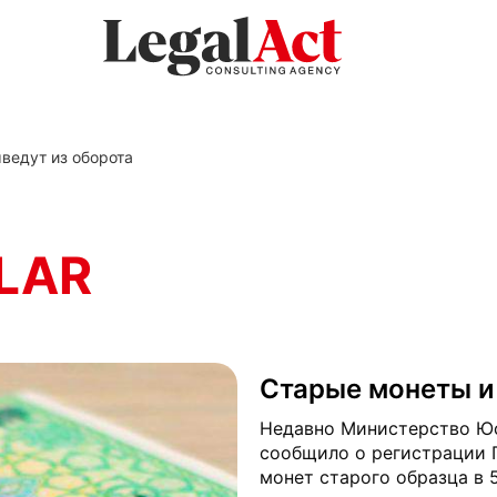
ведут из оборота
LAR
Старые монеты и
Недавно Министерство Юс
сообщило о регистрации 
монет старого образца в 5