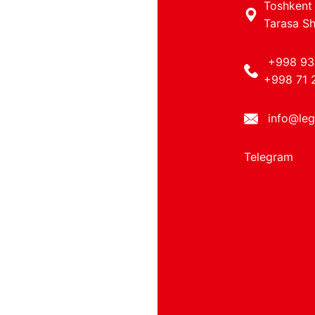
Toshkent 
Tarasa Sh
+998 93
+998 71 
info@leg
Telegram