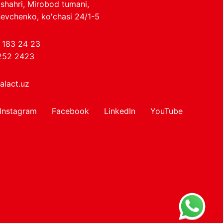
shahri, Mirobod tumani,
evchenko, ko'chasi 24/1-5
 183 24 23
252 2423
alact.uz
Instagram
Facebook
LinkedIn
YouTube