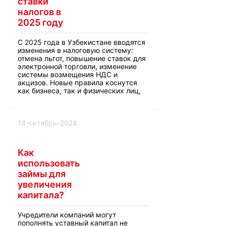
ставки
налогов в
2025 году
С 2025 года в Узбекистане вводятся
изменения в налоговую систему:
отмена льгот, повышение ставок для
электронной торговли, изменение
системы возмещения НДС и
акцизов. Новые правила коснутся
как бизнеса, так и физических лиц,
включая пересмотр налогов на
имущество, землю и доходы
индивидуальных предпринимателей.
14-октябрь-2024
Как
использовать
займы для
увеличения
капитала?
Учредители компаний могут
пополнять уставный капитал не