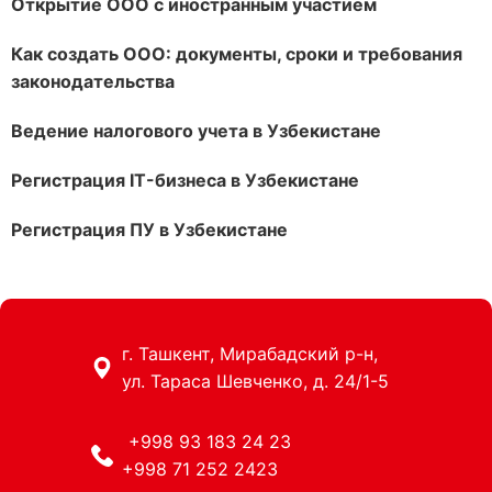
Открытие ООО с иностранным участием
Как создать ООО: документы, сроки и требования
законодательства
Ведение налогового учета в Узбекистане
Регистрация IT-бизнеса в Узбекистане
Регистрация ПУ в Узбекистане
г. Ташкент, Мирабадский р-н,
ул. Тараса Шевченко, д. 24/1-5
+998 93 183 24 23
+998 71 252 2423