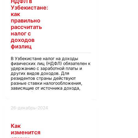
НДФЛ в
Узбекистане:
как
правильно
рассчитать
налог с
доходов
физлиц
В Узбекистане налог на доходы
физических лиц (НДФЛ) обязателен к
удержанию с заработной платы и
других видов доходов. Для
резидентов страны действуют
разные ставки налогообложения,
зависящие от источника дохода,
места работы и региона.
26-декабрь-2024
Как
изменится