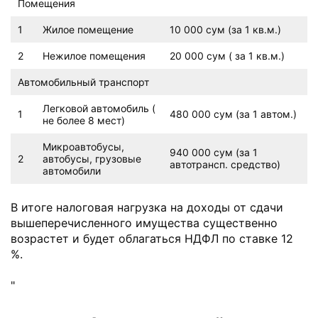
Помещения
1
Жилое помещение
10 000 сум (за 1 кв.м.)
2
Нежилое помещения
20 000 сум ( за 1 кв.м.)
Автомобильный транспорт
Легковой автомобиль (
1
480 000 сум (за 1 автом.)
не более 8 мест)
Микроавтобусы,
940 000 сум (за 1
2
автобусы, грузовые
автотрансп. средство)
автомобили
В итоге налоговая нагрузка на доходы от сдачи
вышеперечисленного имущества существенно
возрастет и будет облагаться НДФЛ по ставке 12
%.
"