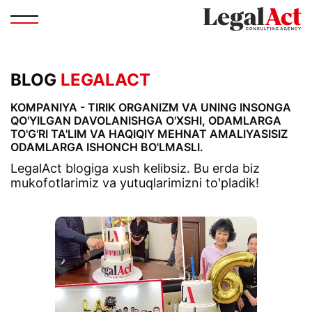
BLOG
LEGALACT
KOMPANIYA - TIRIK ORGANIZM VA UNING INSONGA
QO'YILGAN DAVOLANISHGA O'XSHI, ODAMLARGA
TO'G'RI TA'LIM VA HAQIQIY MEHNAT AMALIYASISIZ
ODAMLARGA ISHONCH BO'LMASLI.
LegalAct blogiga xush kelibsiz. Bu erda biz
mukofotlarimiz va yutuqlarimizni to'pladik!