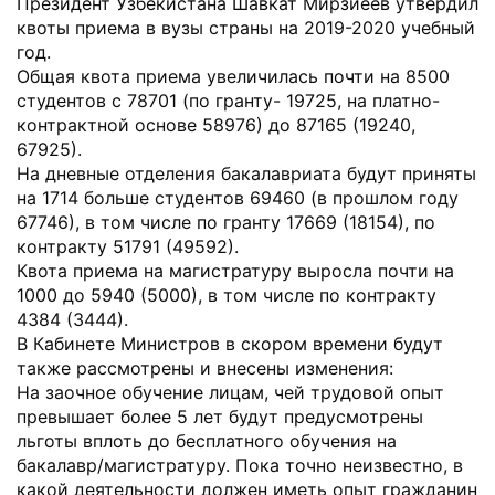
Президент Узбекистана Шавкат Мирзиёев утвердил
квоты приема в вузы страны на 2019-2020 учебный
год.
Общая квота приема увеличилась почти на 8500
студентов с 78701 (по гранту- 19725, на платно-
контрактной основе 58976) до 87165 (19240,
67925).
На дневные отделения бакалавриата будут приняты
на 1714 больше студентов 69460 (в прошлом году
67746), в том числе по гранту 17669 (18154), по
контракту 51791 (49592).
Квота приема на магистратуру выросла почти на
1000 до 5940 (5000), в том числе по контракту
4384 (3444).
В Кабинете Министров в скором времени будут
также рассмотрены и внесены изменения:
На заочное обучение лицам, чей трудовой опыт
превышает более 5 лет будут предусмотрены
льготы вплоть до бесплатного обучения на
бакалавр/магистратуру. Пока точно неизвестно, в
какой деятельности должен иметь опыт гражданин