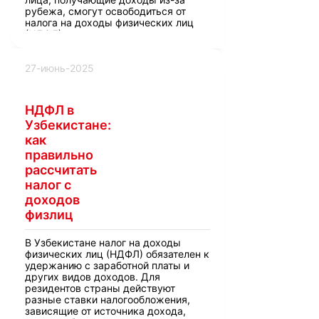
рубежа, смогут освободиться от
налога на доходы физических лиц
(НДФЛ).
27-июнь-2025
НДФЛ в
Узбекистане:
как
правильно
рассчитать
налог с
доходов
физлиц
В Узбекистане налог на доходы
физических лиц (НДФЛ) обязателен к
удержанию с заработной платы и
других видов доходов. Для
резидентов страны действуют
разные ставки налогообложения,
зависящие от источника дохода,