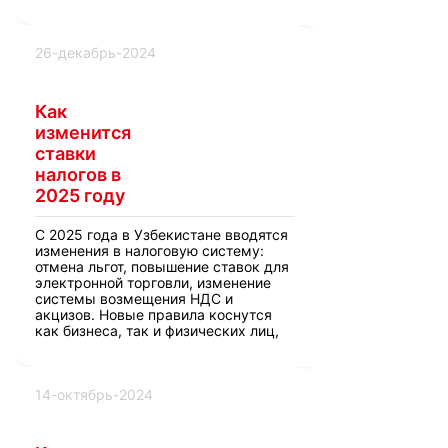
места работы и региона.
26-декабрь-2024
Как
изменится
ставки
налогов в
2025 году
С 2025 года в Узбекистане вводятся
изменения в налоговую систему:
отмена льгот, повышение ставок для
электронной торговли, изменение
системы возмещения НДС и
акцизов. Новые правила коснутся
как бизнеса, так и физических лиц,
включая пересмотр налогов на
имущество, землю и доходы
индивидуальных предпринимателей.
14-октябрь-2024