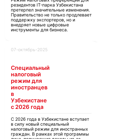
резидентов IT-парка Узбекистана
претерпел значительные изменения.
Правительство не только продлевает
поддержку экспортеров, но и
внедряет новые цифровые
инструменты для бизнеса.
07-октябрь-2025
Специальный
налоговый
режим для
иностранцев
в
Узбекистане
с 2026 года
С 2026 года в Узбекистане вступает
в силу новый специальный
налоговый режим для иностранных
граждан. В рамках этой программы
лица, получающие доходы из-за