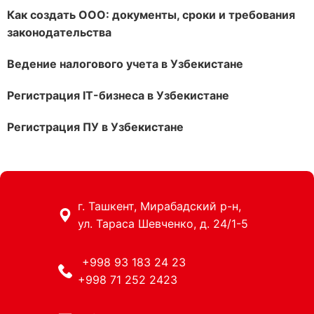
Как создать ООО: документы, сроки и требования
законодательства
Ведение налогового учета в Узбекистане
Регистрация IT-бизнеса в Узбекистане
Регистрация ПУ в Узбекистане
г. Ташкент, Мирабадский р-н,
ул. Тараса Шевченко, д. 24/1-5
+998 93 183 24 23
+998 71 252 2423