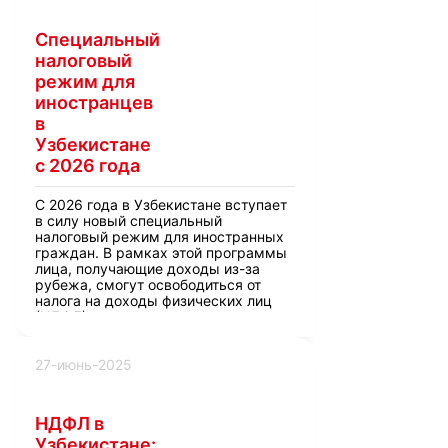
Специальный
налоговый
режим для
иностранцев
в
Узбекистане
с 2026 года
С 2026 года в Узбекистане вступает
в силу новый специальный
налоговый режим для иностранных
граждан. В рамках этой программы
лица, получающие доходы из-за
рубежа, смогут освободиться от
налога на доходы физических лиц
(НДФЛ).
27-июнь-2025
НДФЛ в
Узбекистане: