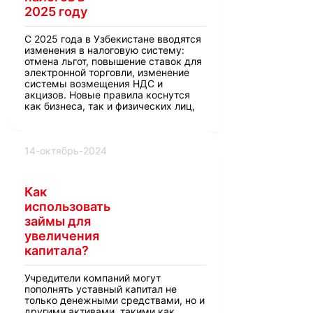
2025 году
С 2025 года в Узбекистане вводятся
изменения в налоговую систему:
отмена льгот, повышение ставок для
электронной торговли, изменение
системы возмещения НДС и
акцизов. Новые правила коснутся
как бизнеса, так и физических лиц,
включая пересмотр налогов на
имущество, землю и доходы
индивидуальных предпринимателей.
14-октябрь-2024
Как
использовать
займы для
увеличения
капитала?
Учредители компаний могут
пополнять уставный капитал не
только денежными средствами, но и
другими активами, такими как