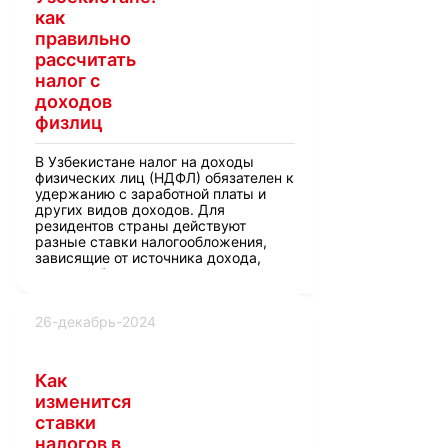
как
правильно
рассчитать
налог с
доходов
физлиц
В Узбекистане налог на доходы
физических лиц (НДФЛ) обязателен к
удержанию с заработной платы и
других видов доходов. Для
резидентов страны действуют
разные ставки налогообложения,
зависящие от источника дохода,
места работы и региона.
26-декабрь-2024
Как
изменится
ставки
налогов в