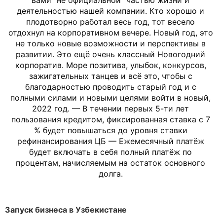
вами “не официальной” частью жизни и
деятельностью нашей компании. Кто хорошо и
плодотворно работал весь год, тот весело
отдохнул на корпоративном вечере. Новый год, это
не только новые возможности и перспективы в
развитии. Это ещё очень классный Новогодний
корпоратив. Море позитива, улыбок, конкурсов,
зажигательных танцев и всё это, чтобы с
благодарностью проводить старый год и с
полными силами и новыми целями войти в новый,
2022 год. — В течении первых 5-ти лет
пользования кредитом, фиксированная ставка с 7
% будет повышаться до уровня ставки
рефинансирования ЦБ — Ежемесячный платёж
будет включать в себя полный платёж по
процентам, начисляемым на остаток основного
долга.
Запуск бизнеса в Узбекистане