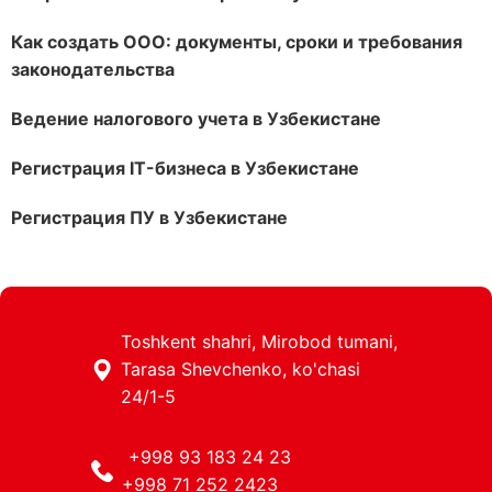
Как создать ООО: документы, сроки и требования
законодательства
Ведение налогового учета в Узбекистане
Регистрация IT-бизнеса в Узбекистане
Регистрация ПУ в Узбекистане
Toshkent shahri, Mirobod tumani,
Tarasa Shevchenko, ko'chasi
24/1-5
+998 93 183 24 23
+998 71 252 2423