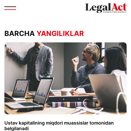
BARCHA
YANGILIKLAR
Ustav kapitalining miqdori muassislar tomonidan
belgilanadi