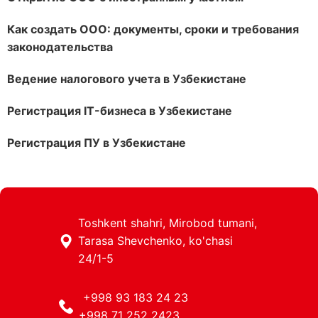
Как создать ООО: документы, сроки и требования
законодательства
Ведение налогового учета в Узбекистане
Регистрация IT-бизнеса в Узбекистане
Регистрация ПУ в Узбекистане
Toshkent shahri, Mirobod tumani,
Tarasa Shevchenko, ko'chasi
24/1-5
+998 93 183 24 23
+998 71 252 2423