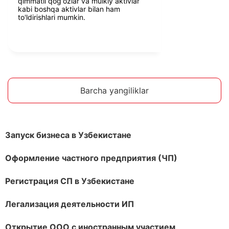
qimmatli qog'ozlar va mulkiy aktivlar
kabi boshqa aktivlar bilan ham
to'ldirishlari mumkin.
Barcha yangiliklar
Запуск бизнеса в Узбекистане
Оформление частного предприятия (ЧП)
Регистрация СП в Узбекистане
Легализация деятельности ИП
Открытие ООО с иностранным участием