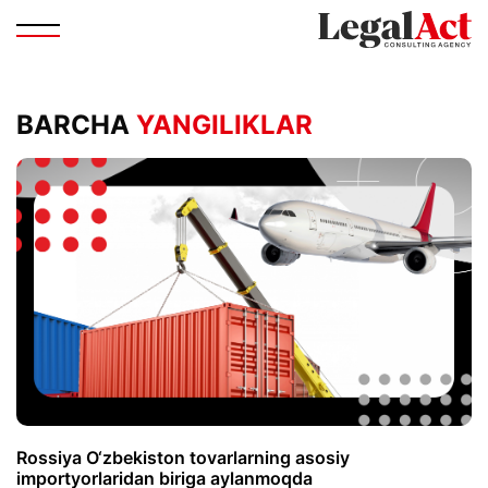
BARCHA
YANGILIKLAR
Rossiya O‘zbekiston tovarlarning asosiy
importyorlaridan biriga aylanmoqda