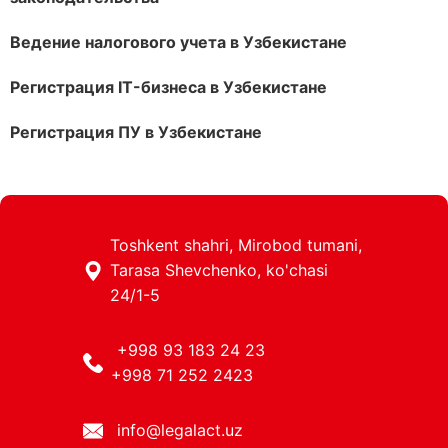
Ведение налогового учета в Узбекистане
Регистрация IT-бизнеса в Узбекистане
Регистрация ПУ в Узбекистане
Toshkent shahri, Mirobod tumani,
Tarasa Shevchenko, ko'chasi
24/1-5
+998 93 183 24 23
+998 71 252 2423
info@legalact.uz