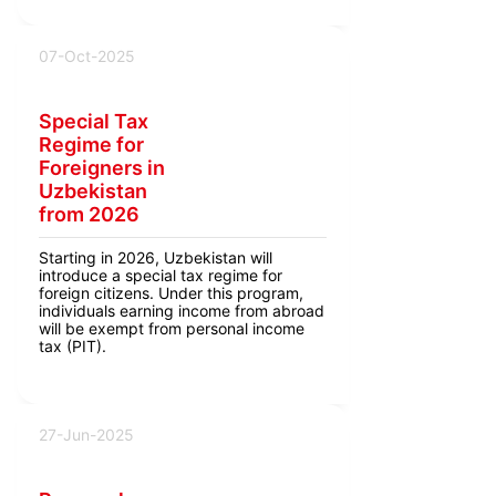
07-Oct-2025
Special Tax
Regime for
Foreigners in
Uzbekistan
from 2026
Starting in 2026, Uzbekistan will
introduce a special tax regime for
foreign citizens. Under this program,
individuals earning income from abroad
will be exempt from personal income
tax (PIT).
27-Jun-2025