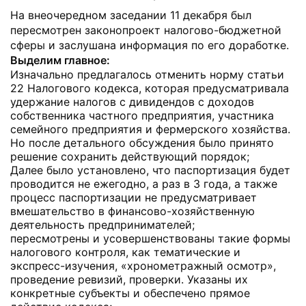
На внеочередном заседании 11 декабря был
пересмотрен законопроект налогово-бюджетной
сферы и заслушана информация по его доработке.
Выделим главное:
Изначально предлагалось отменить норму статьи
22 Налогового кодекса, которая предусматривала
удержание налогов с дивидендов с доходов
собственника частного предприятия, участника
семейного предприятия и фермерского хозяйства.
Но после детального обсуждения было принято
решение сохранить действующий порядок;
Далее было установлено, что паспортизация будет
проводится не ежегодно, а раз в 3 года, а также
процесс паспортизации не предусматривает
вмешательство в финансово-хозяйственную
деятельность предпринимателей;
пересмотрены и усовершенствованы такие формы
налогового контроля, как тематические и
экспресс-изучения, «хронометражный осмотр»,
проведение ревизий, проверки. Указаны их
конкретные субъекты и обеспечено прямое