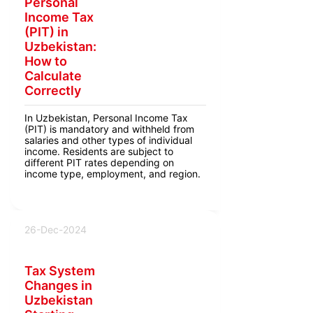
Personal
Income Tax
(PIT) in
Uzbekistan:
How to
Calculate
Correctly
In Uzbekistan, Personal Income Tax
(PIT) is mandatory and withheld from
salaries and other types of individual
income. Residents are subject to
different PIT rates depending on
income type, employment, and region.
26-Dec-2024
Tax System
Changes in
Uzbekistan