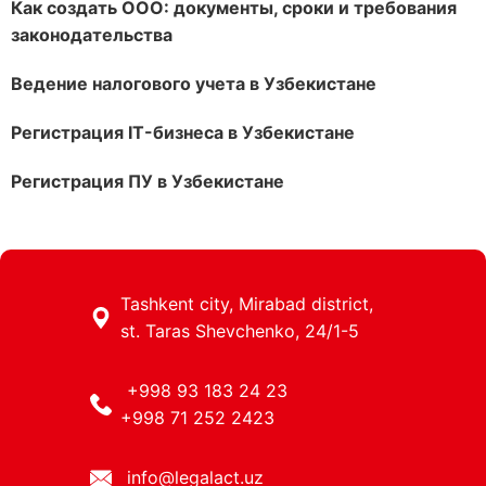
Как создать ООО: документы, сроки и требования
законодательства
Ведение налогового учета в Узбекистане
Регистрация IT-бизнеса в Узбекистане
Регистрация ПУ в Узбекистане
Tashkent city, Mirabad district,
st. Taras Shevchenko, 24/1-5
+998 93 183 24 23
+998 71 252 2423
info@legalact.uz