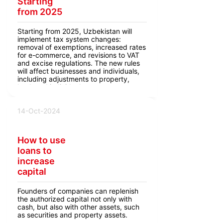
Starting
from 2025
Starting from 2025, Uzbekistan will
implement tax system changes:
removal of exemptions, increased rates
for e-commerce, and revisions to VAT
and excise regulations. The new rules
will affect businesses and individuals,
including adjustments to property,
land, and individual entrepreneur taxes.
14-Oct-2024
How to use
loans to
increase
capital
Founders of companies can replenish
the authorized capital not only with
cash, but also with other assets, such
as securities and property assets.