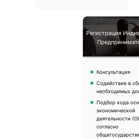
Регистрация Инди
Предпринимате
Консультация
Содействие в сб
необходимых до
Подбор кода ос
экономической
деятельности (О
согласно
общегосударств