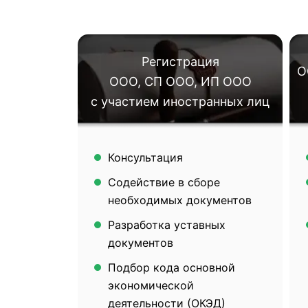
Регистрация
О
ООО, СП ООО, ИП ООО
с участием иностранных лиц
Консультация
Содействие в сборе
необходимых документов
Разработка уставных
документов
Подбор кода основной
экономической
деятельности (ОКЭД)