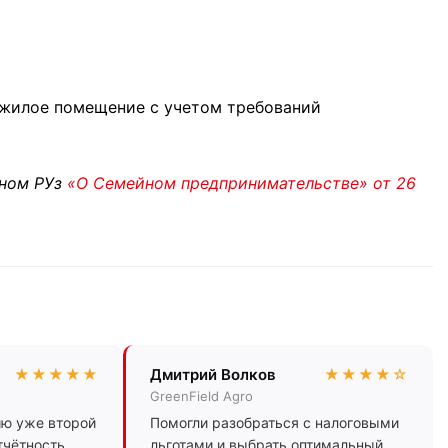
ежилое помещение с учетом требований
оном РУз
«О Семейном предпринимательстве» от 26
★★★★★
Дмитрий Волков
★★★★☆
GreenField Agro
ию уже второй
Помогли разобраться с налоговыми
отчётность
льготами и выбрать оптимальный