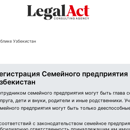
ублике Узбекистан
егистрация Семейного предприятия 
збекистан
трудником семейного предприятия могут быть глава с
пруга, дети и внуки, родители и иные родственники. У
мейного предприятия могут быть только дееспособные
соответствий с законодательством семейное предприя
убсидиарную ответственность принадлежащим им иму