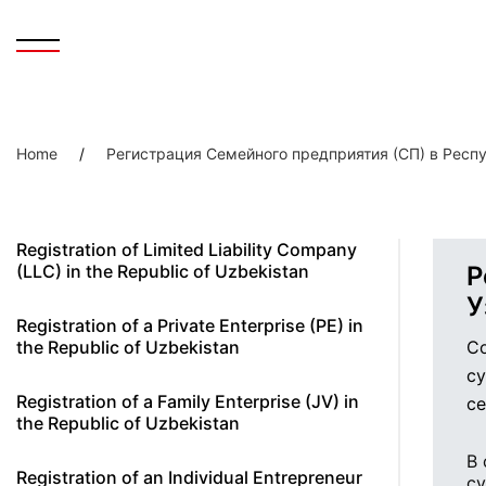
Home
/
Регистрация Семейного предприятия (СП) в Респ
Registration of Limited Liability Company
(LLC) in the Republic of Uzbekistan
Р
У
Registration of a Private Enterprise (PE) in
the Republic of Uzbekistan
Со
су
Registration of a Family Enterprise (JV) in
се
the Republic of Uzbekistan
В 
Registration of an Individual Entrepreneur
с