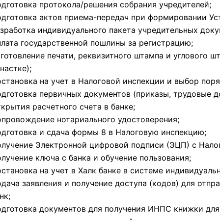
дготовка протокола/решения собрания учредителей;
дготовка актов приема-передач при формировании Ус
зработка индивидуального пакета учредительных доку
лата государственной пошлины за регистрацию;
готовление печати, реквизитного штампа и углового 
настке);
становка на учет в Налоговой инспекции и выбор пор
дготовка первичных документов (приказы, трудовые д
крытия расчетного счета в банке;
провождение нотариального удостоверения;
дготовка и сдача формы 8 в Налоговую инспекцию;
лучение Электронной цифровой подписи (ЭЦП) с Нало
лучение ключа с банка и обучение пользования;
становка на учет в Халк банке в системе индивидуаль
дача заявления и получение доступа (кодов) для отпр
нк;
дготовка документов для получения ИНПС книжки для