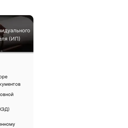
видуального
ля (ИП)
оре
кументов
новной
КЭД)
енному