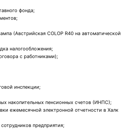
тавного фонда;
ментов;
штампа (Австрийская COLOP R40 на автоматической
ядка налогообложения;
оговора с работниками);
говой инспекции;
ных накопительных пенсионных счетов (ИНПС);
авки ежемесячной электронной отчетности в Халк
 сотрудников предприятия;