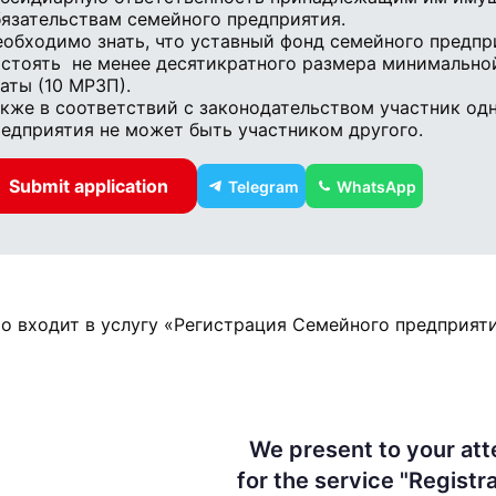
язательствам семейного предприятия.
обходимо знать, что уставный фонд семейного предп
остоять не менее десятикратного размера минимально
аты (10 МРЗП).
кже в соответствий с законодательством участник од
едприятия не может быть участником другого.
Submit application
Telegram
WhatsApp
о входит в услугу «Регистрация Семейного предприяти
We present to your att
for the service "Registra