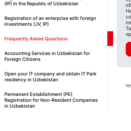
(IP) in the Republic of Uzbekistan
об
Не
с
Registration of an enterprise with foreign
пл
investments (JV, IP)
Та
пр
Frequently Asked Questions
Accounting Services in Uzbekistan for
Foreign Citizens
Open your IT company and obtain IT Park
residency in Uzbekistan
Чт
Permanent Establishment (PE)
Registration for Non-Resident Companies
in Uzbekistan