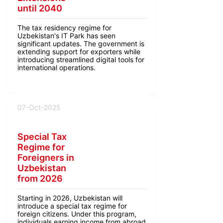
until 2040
The tax residency regime for
Uzbekistan's IT Park has seen
significant updates. The government is
extending support for exporters while
introducing streamlined digital tools for
international operations.
07-Oct-2025
Special Tax
Regime for
Foreigners in
Uzbekistan
from 2026
Starting in 2026, Uzbekistan will
introduce a special tax regime for
foreign citizens. Under this program,
individuals earning income from abroad