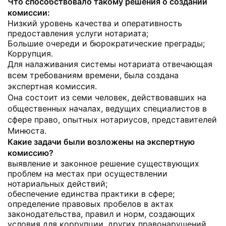
Что способствовало такому решения о создании
комиссии:
Низкий уровень качества и оперативность
предоставления услуги нотариата;
Большие очереди и бюрократические преграды;
Коррупция.
Для налаживания системы нотариата отвечающая
всем требованиям времени, была создана
экспертная комиссия.
Она состоит из семи человек, действовавших на
общественных началах, ведущих специалистов в
сфере право, опытных нотариусов, представителей
Минюста.
Какие задачи были возложены на экспертную
комиссию?
выявление и законное решение существующих
проблем на местах при осуществлении
нотариальных действий;
обеспечение единства практики в сфере;
определение правовых пробелов в актах
законодательства, правил и норм, создающих
условия для коррупции, других правонарушений,