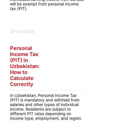
will be exempt from personal income
tax (PIT).
27-Jun-2025
Personal
Income Tax
(PIT) in
Uzbekistan:
How to
Calculate
Correctly
In Uzbekistan, Personal Income Tax
(PIT) is mandatory and withheld from
salaries and other types of individual
income. Residents are subject to
different PIT rates depending on
income type, employment, and region.