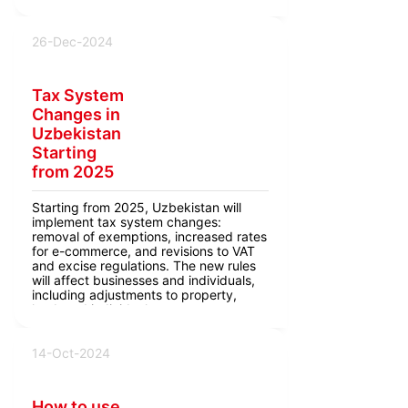
26-Dec-2024
Tax System
Changes in
Uzbekistan
Starting
from 2025
Starting from 2025, Uzbekistan will
implement tax system changes:
removal of exemptions, increased rates
for e-commerce, and revisions to VAT
and excise regulations. The new rules
will affect businesses and individuals,
including adjustments to property,
land, and individual entrepreneur taxes.
14-Oct-2024
How to use