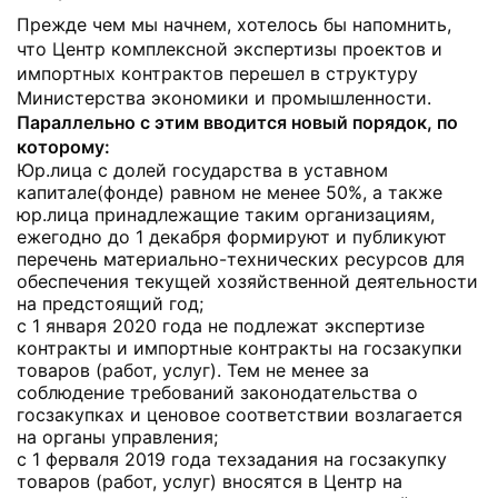
Прежде чем мы начнем, хотелось бы напомнить,
что Центр комплексной экспертизы проектов и
импортных контрактов перешел в структуру
Министерства экономики и промышленности.
Параллельно с этим вводится новый порядок, по
которому:
Юр.лица с долей государства в уставном
капитале(фонде) равном не менее 50%, а также
юр.лица принадлежащие таким организациям,
ежегодно до 1 декабря формируют и публикуют
перечень материально-технических ресурсов для
обеспечения текущей хозяйственной деятельности
на предстоящий год;
c 1 января 2020 года не подлежат экспертизе
контракты и импортные контракты на госзакупки
товаров (работ, услуг). Тем не менее за
соблюдение требований законодательства о
госзакупках и ценовое соответствии возлагается
на органы управления;
c 1 ферваля 2019 года техзадания на госзакупку
товаров (работ, услуг) вносятся в Центр на