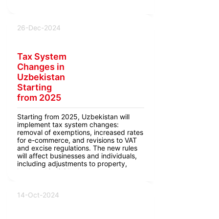
26-Dec-2024
Tax System
Changes in
Uzbekistan
Starting
from 2025
Starting from 2025, Uzbekistan will
implement tax system changes:
removal of exemptions, increased rates
for e-commerce, and revisions to VAT
and excise regulations. The new rules
will affect businesses and individuals,
including adjustments to property,
land, and individual entrepreneur taxes.
14-Oct-2024